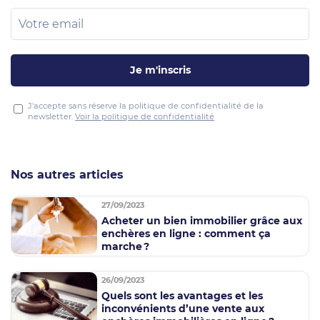
Je m'inscris
J'accepte sans réserve la politique de confidentialité de la
newsletter.
Voir la politique de confidentialité
Nos autres articles
27/09/2023
Acheter un bien immobilier grâce aux
enchères en ligne : comment ça
marche ?
26/09/2023
Quels sont les avantages et les
inconvénients d’une vente aux