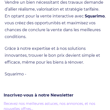
Vendre un bien nécessitant des travaux demande
d’allier réalisme, valorisation et stratégie tarifaire.
En optant pour la vente interactive avec
Squarimo
,
vous créez des opportunités et maximisez vos
chances de conclure la vente dans les meilleures
conditions.
Grâce à notre expertise et à nos solutions
innovantes, trouver le bon prix devient simple et
efficace, même pour les biens à rénover.
Squarimo -
Inscrivez-vous à notre Newsletter
Recevez nos meilleures astuces, nos annonces, et nos
nouvelles offres...