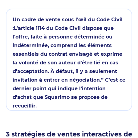
Un cadre de vente sous l’œil du Code Civil
:L’article 1114 du Code Civil dispose que
l'offre, faite à personne déterminée ou
indéterminée, comprend les éléments
essentiels du contrat envisagé et exprime
la volonté de son auteur d'être lié en cas
d'acceptation. À défaut, il y a seulement
invitation à entrer en négociation.” C’est ce
dernier point qui indique l’intention
d’achat que Squarimo se propose de
recueillir.
3 stratégies de ventes interactives de