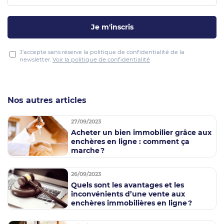
Je m'inscris
J'accepte sans réserve la politique de confidentialité de la
newsletter.
Voir la politique de confidentialité
Nos autres articles
27/09/2023
Acheter un bien immobilier grâce aux
enchères en ligne : comment ça
marche ?
26/09/2023
Quels sont les avantages et les
inconvénients d’une vente aux
enchères immobilières en ligne ?