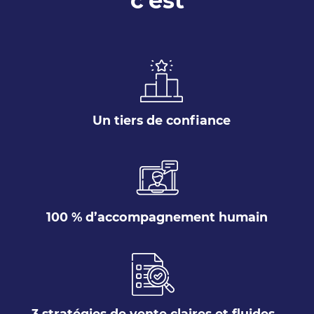
c'est
Un tiers de confiance
100 % d’accompagnement humain
3 stratégies de vente claires et fluides