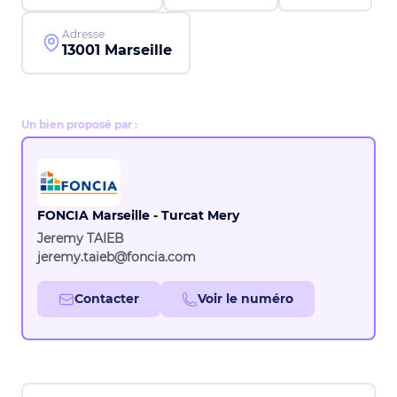
Adresse
13001 Marseille
Un bien proposé par :
FONCIA Marseille - Turcat Mery
Jeremy TAIEB
jeremy.taieb@foncia.com
Contacter
Voir le numéro