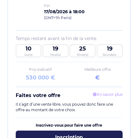
Fin
17/08/2026 à 18:00
(GMT+1h Paris)
Temps restant avant la fin de la vente
10
19
25
18
Jour(s)
Heure(s)
Minute(s)
Seconde(s)
Prix indicatif
Meilleure offre
530 000 €
€
En savoir plus
Faites votre offre
Il s’agit d’une vente libre, vous pouvez donc faire une
offre au montant de votre choix.
Inscrivez-vous pour faire une offre
Inscription