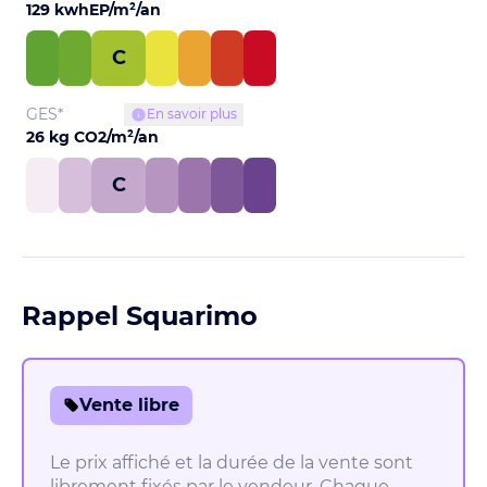
129 kwhEP/m²/an
C
GES*
En savoir plus
26 kg CO2/m²/an
C
Rappel Squarimo
Vente libre
Le prix affiché et la durée de la vente sont
librement fixés par le vendeur. Chaque