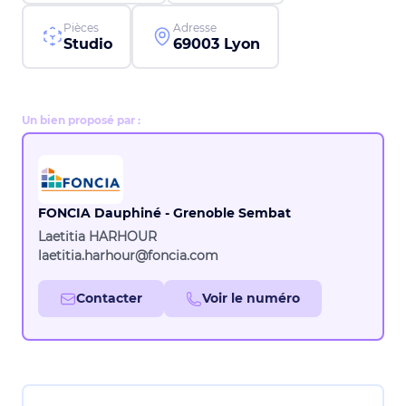
Pièces
Adresse
Studio
69003 Lyon
Un bien proposé par :
FONCIA Dauphiné - Grenoble Sembat
Laetitia HARHOUR
laetitia.harhour@foncia.com
Contacter
Voir le numéro