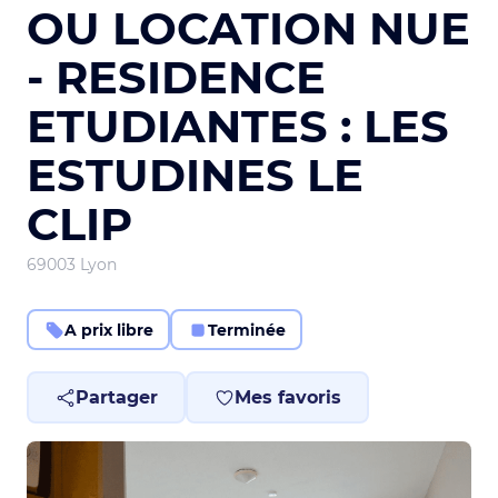
OU LOCATION NUE
- RESIDENCE
ETUDIANTES : LES
ESTUDINES LE
CLIP
69003 Lyon
A prix libre
Terminée
Partager
Mes favoris