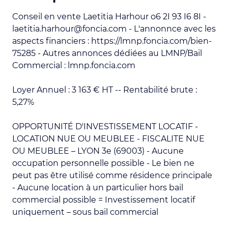
Conseil en vente Laetitia Harhour o6 2I 93 I6 8I -
laetitia.harhour@foncia.com - L'annonnce avec les
aspects financiers : https://lmnp.foncia.com/bien-
75285 - Autres annonces dédiées au LMNP/Bail
Commercial : lmnp.foncia.com
Loyer Annuel : 3 163 € HT -- Rentabilité brute :
5,27%
OPPORTUNITÉ D'INVESTISSEMENT LOCATIF -
LOCATION NUE OU MEUBLEE - FISCALITE NUE
OU MEUBLEE – LYON 3e (69003) - Aucune
occupation personnelle possible - Le bien ne
peut pas être utilisé comme résidence principale
- Aucune location à un particulier hors bail
commercial possible = Investissement locatif
uniquement – sous bail commercial