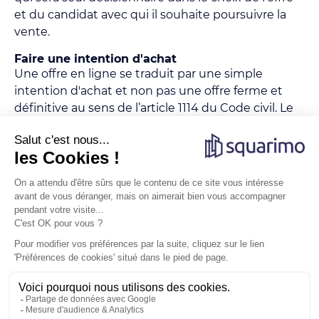
et du candidat avec qui il souhaite poursuivre la
vente.
Faire une intention d'achat
Une offre en ligne se traduit par une simple
intention d'achat et non pas une offre ferme et
définitive au sens de l’article 1114 du Code civil. Le
prix affiché inclus les honoraires de négociation de
l'agence.
Obtenir des informations
Pour visiter ou obtenir des informations
complémentaires sur le bien, contacter le
partenaire qui figure en début d'annonce.