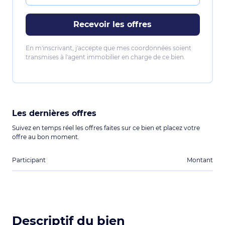
Recevoir les offres
En m'inscrivant, j'accepte que mes coordonnées soient
transmises à l'agent immobilier en charge de ce bien.
Les dernières offres
Suivez en temps réel les offres faites sur ce bien et placez votre
offre au bon moment.
Participant
Montant
Descriptif du bien