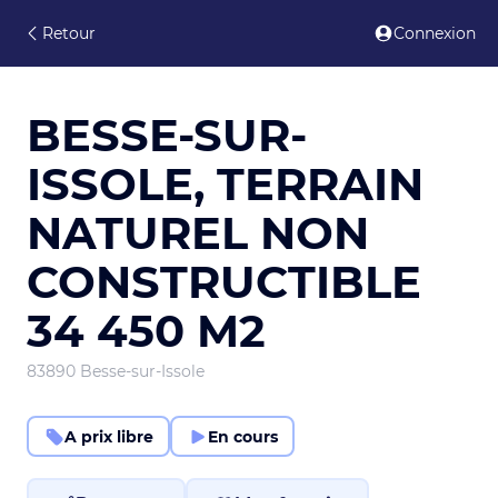
Retour
Connexion
BESSE-SUR-
ISSOLE, TERRAIN
NATUREL NON
CONSTRUCTIBLE
34 450 M2
83890 Besse-sur-Issole
A prix libre
En cours