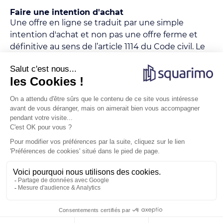
Faire une intention d'achat
Une offre en ligne se traduit par une simple
intention d'achat et non pas une offre ferme et
définitive au sens de l’article 1114 du Code civil. Le
prix affiché inclus les honoraires de négociation de
l'agence.
Obtenir des informations
Pour visiter ou obtenir des informations
complémentaires sur le bien, contacter le
partenaire qui figure en début d'annonce.