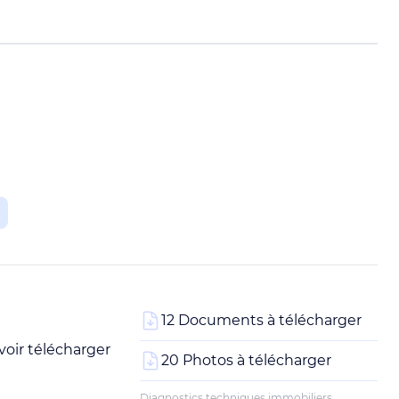
12 Documents à télécharger
oir télécharger
20 Photos à télécharger
Diagnostics techniques immobiliers,