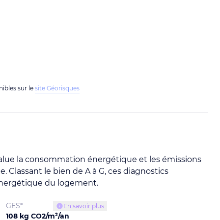
nibles sur le
site Géorisques
alue la consommation énergétique et les émissions
. Classant le bien de A à G, ces diagnostics
é énergétique du logement.
GES*
En savoir plus
108 kg CO2/m²/an