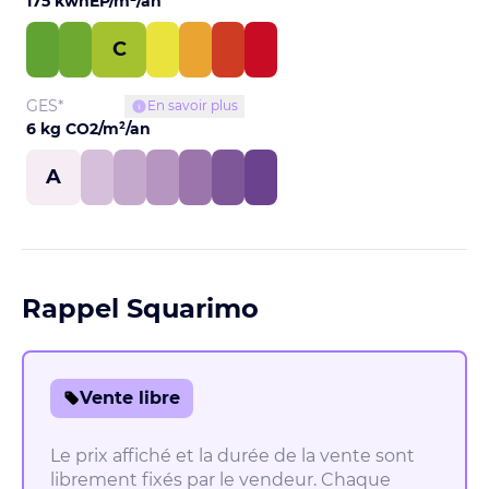
175 kwhEP/m²/an
C
GES*
En savoir plus
6 kg CO2/m²/an
A
Rappel Squarimo
Vente libre
Le prix affiché et la durée de la vente sont
librement fixés par le vendeur. Chaque