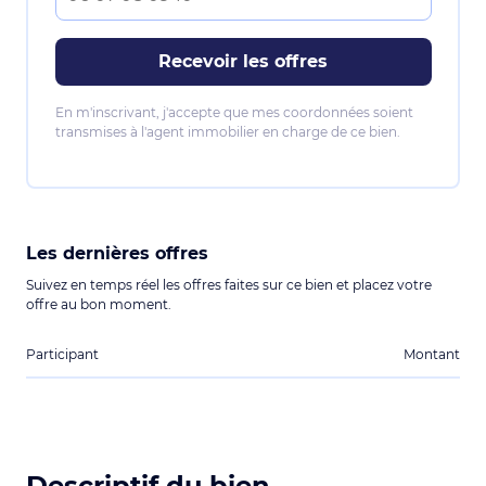
Recevoir les offres
En m'inscrivant, j'accepte que mes coordonnées soient
transmises à l'agent immobilier en charge de ce bien.
Les dernières offres
Suivez en temps réel les offres faites sur ce bien et placez votre
offre au bon moment.
Participant
Montant
Descriptif du bien