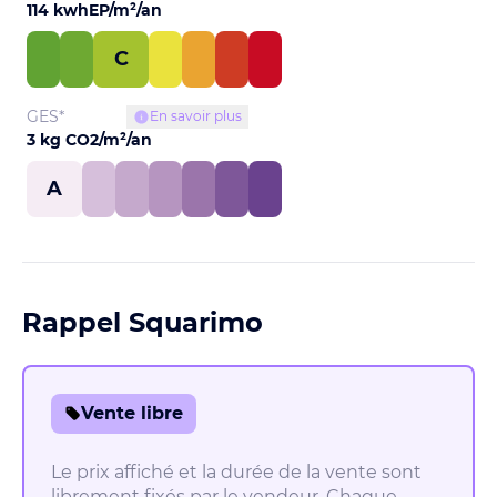
114 kwhEP/m²/an
C
GES*
En savoir plus
3 kg CO2/m²/an
A
Rappel Squarimo
Vente libre
Le prix affiché et la durée de la vente sont
librement fixés par le vendeur. Chaque