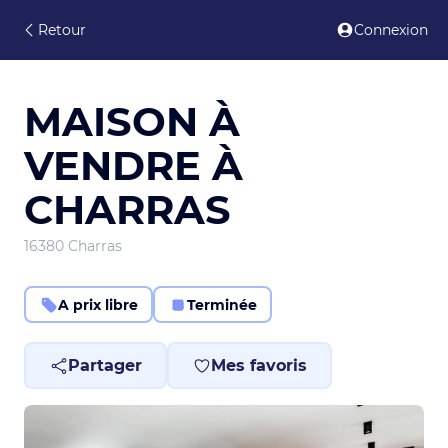
Retour
Connexion
MAISON À
VENDRE À
CHARRAS
16380 Charras
A prix libre
Terminée
Partager
Mes favoris