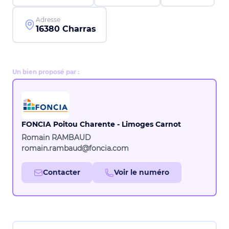
Adresse
16380 Charras
Un bien proposé par :
FONCIA Poitou Charente - Limoges Carnot
Romain RAMBAUD
romain.rambaud@foncia.com
Contacter
Voir le numéro