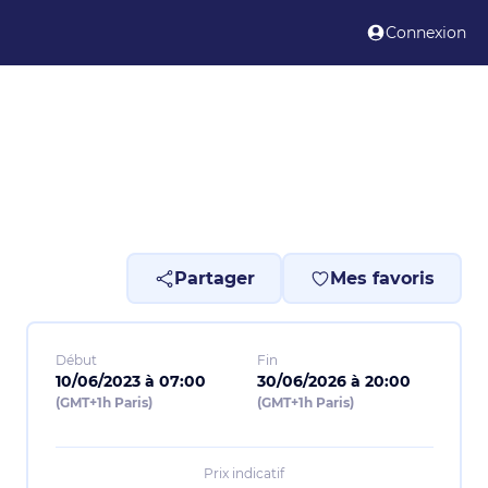
Connexion
Partager
Mes favoris
Début
Fin
10/06/2023 à 07:00
30/06/2026 à 20:00
(GMT+1h Paris)
(GMT+1h Paris)
Prix indicatif