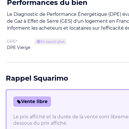
Performances du bien
Le Diagnostic de Performance Énergétique (DPE) év
de Gaz à Effet de Serre (GES) d'un logement en France
informent les acheteurs et locataires sur l'efficacit
DPE*
En savoir plus
DPE Vierge
Rappel Squarimo
Vente libre
Le prix affiché et la durée de la vente sont libre
dessous du prix affiché.