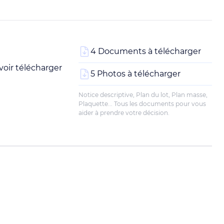
4 Documents à télécharger
oir télécharger
5 Photos à télécharger
Notice descriptive, Plan du lot, Plan masse,
Plaquette... Tous les documents pour vous
aider à prendre votre décision.