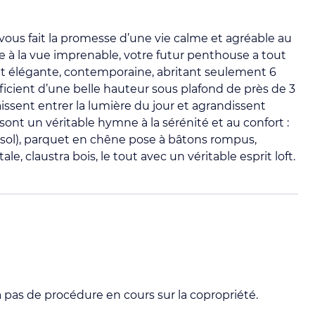
vous fait la promesse d’une vie calme et agréable au
 à la vue imprenable, votre futur penthouse a tout
ent élégante, contemporaine, abritant seulement 6
cient d’une belle hauteur sous plafond de près de 3
issent entrer la lumière du jour et agrandissent
ont un véritable hymne à la sérénité et au confort :
e sol), parquet en chêne pose à bâtons rompus,
, claustra bois, le tout avec un véritable esprit loft.
 a pas de procédure en cours sur la copropriété.