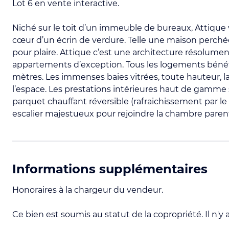
Lot 6 en vente interactive.
Niché sur le toit d’un immeuble de bureaux, Attique 
cœur d’un écrin de verdure. Telle une maison perchée
pour plaire. Attique c’est une architecture résolum
appartements d’exception. Tous les logements bénéfi
mètres. Les immenses baies vitrées, toute hauteur, la
l’espace. Les prestations intérieures haut de gamme s
parquet chauffant réversible (rafraichissement par l
escalier majestueux pour rejoindre la chambre parentale
Informations supplémentaires
Honoraires à la chargeur du vendeur.
Ce bien est soumis au statut de la copropriété. Il n'y