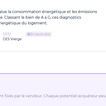
alue la consommation énergétique et les émissions
. Classant le bien de A à G, ces diagnostics
é énergétique du logement.
GES*
En savoir plus
GES Vierge
ment fixés par le vendeur. Chaque potentiel acquéreur pe